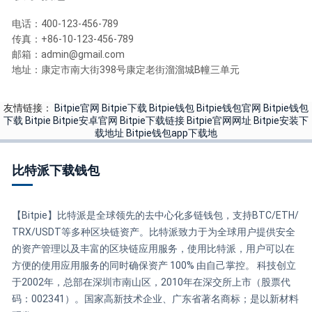
电话：400-123-456-789
传真：+86-10-123-456-789
邮箱：
admin@gmail.com
地址：康定市南大街398号康定老街溜溜城B幢三单元
友情链接：
Bitpie官网
Bitpie下载
Bitpie钱包
Bitpie钱包官网
Bitpie钱包
下载
Bitpie
Bitpie安卓官网
Bitpie下载链接
Bitpie官网网址
Bitpie安装下
载地址
Bitpie钱包app下载地
比特派下载钱包
【Bitpie】比特派是全球领先的去中心化多链钱包，支持BTC/ETH/
TRX/USDT等多种区块链资产。比特派致力于为全球用户提供安全
的资产管理以及丰富的区块链应用服务，使用比特派，用户可以在
方便的使用应用服务的同时确保资产 100% 由自己掌控。 科技创立
于2002年，总部在深圳市南山区，2010年在深交所上市（股票代
码：002341）。国家高新技术企业、广东省著名商标；是以新材料